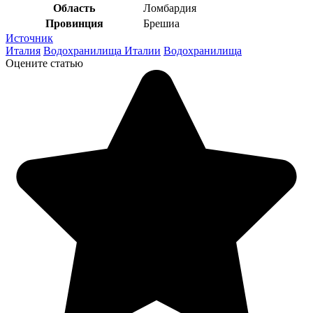
Область
Ломбардия
Провинция
Брешиа
Источник
Италия
Водохранилища Италии
Водохранилища
Оцените статью