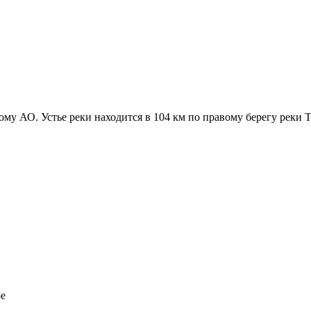
у АО. Устье реки находится в 104 км по правому берегу реки Т
ре