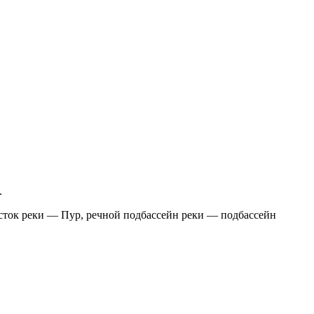
.
сток реки — Пур, речной подбассейн реки — подбассейн