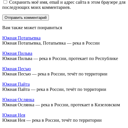
Сохранить моё имя, email и адрес сайта в этом браузере для
последующих моих комментариев.
Вам также может понравиться
Южная Потапьевка
Южная Потапьевка, Потапьевка — река в России
Южная Пильва
Южная Пильва — река в России, протекает по Республике
Южная Песъю
Южная Песъю — река в России, течёт по территории
Южная Пайта
Южная Пайта — река в России, течёт по территории
Южная Ослянка
Южная Ослянка — река в России, протекает в Кизеловском
Южная Нея
Южная Нея — река в России, течёт по территории