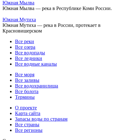
Южная Мылва
Южная Мылва — река в Республике Коми России.
Южная Мутиха
Южная Мутиха — река в России, протекает в
Красновишерском
Все реки
Все озера
Все водопады
Все ледники
Все водные каналы
Все моря
Все заливы
Все водохранилища
Все болота
Термины
О проекте
Карта сайта
Запасы воды по странам
Все страны
Все регионы