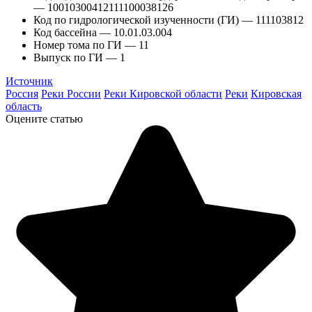
— 10010300412111100038126
Код по гидрологической изученности (ГИ) — 111103812
Код бассейна — 10.01.03.004
Номер тома по ГИ — 11
Выпуск по ГИ — 1
Источник
Россия
Реки России
Реки Кировской области
Реки
Кировская
область
Оцените статью