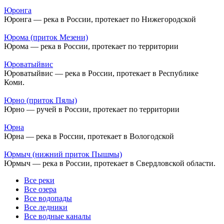
Юронга
Юронга — река в России, протекает по Нижегородской
Юрома (приток Мезени)
Юрома — река в России, протекает по территории
Юроватыйвис
Юроватыйвис — река в России, протекает в Республике
Коми.
Юрно (приток Пялы)
Юрно — ручей в России, протекает по территории
Юрна
Юрна — река в России, протекает в Вологодской
Юрмыч (нижний приток Пышмы)
Юрмыч — река в России, протекает в Свердловской области.
Все реки
Все озера
Все водопады
Все ледники
Все водные каналы