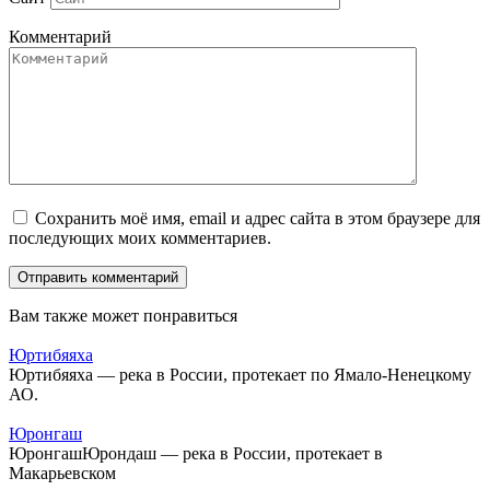
Комментарий
Сохранить моё имя, email и адрес сайта в этом браузере для
последующих моих комментариев.
Вам также может понравиться
Юртибяяха
Юртибяяха — река в России, протекает по Ямало-Ненецкому
АО.
Юронгаш
ЮронгашЮрондаш — река в России, протекает в
Макарьевском