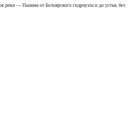
к реки — Пышма от Белоярского гидроузла и до устья, без