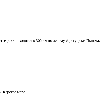
тье реки находится в 306 км по левому берегу реки Пышма, выш
 Карское море