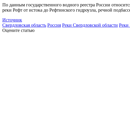
По данным государственного водного реестра России относитс
реки Рефт от истока до Рефтинского гидроузла, речной подба
Источник
Свердловская область
Россия
Реки Свердловской области
Реки
Оцените статью