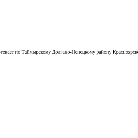
текает по Таймырскому Долгано-Ненецкому району Красноярско