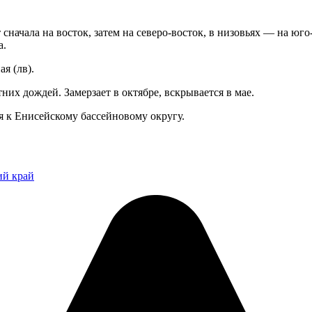
сначала на восток, затем на северо-восток, в низовьях — на юго-
а.
я (лв).
них дождей. Замерзает в октябре, вскрывается в мае.
я к Енисейскому бассейновому округу.
ий край