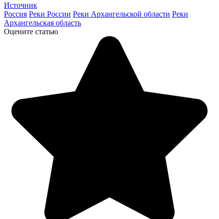
Источник
Россия
Реки России
Реки Архангельской области
Реки
Архангельская область
Оцените статью