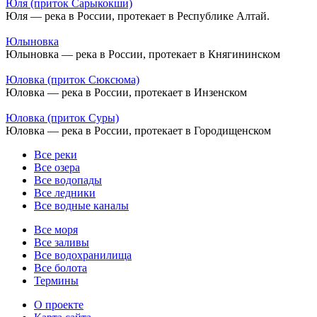
Юля (приток Сарыкокши)
Юля — река в России, протекает в Республике Алтай.
Юлыновка
Юлыновка — река в России, протекает в Княгининском
Юловка (приток Сюксюма)
Юловка — река в России, протекает в Инзенском
Юловка (приток Суры)
Юловка — река в России, протекает в Городищенском
Все реки
Все озера
Все водопады
Все ледники
Все водные каналы
Все моря
Все заливы
Все водохранилища
Все болота
Термины
О проекте