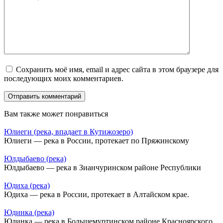
Сохранить моё имя, email и адрес сайта в этом браузере для
последующих моих комментариев.
Вам также может понравиться
Юлиеги (река, впадает в Кутижозеро)
Юлиеги — река в России, протекает по Пряжинскому
Юлдыбаево (река)
Юлдыбаево — река в Зианчуринском районе Республики
Юдиха (река)
Юдиха — река в России, протекает в Алтайском крае.
Юдинка (река)
Юдинка — река в Большемуртинском районе Красноярского