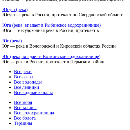
Югуш (река)
Югуш — река в России, протекает по Свердловской области.
Юга (река, впадает в Рыбинское водохранилище)
Юга — несудоходная река в России, протекает в
Юг (река)
Юг — река в Вологодской и Кировской областях России
Юг (река, впадает в Воткинское водохранилище)
Юг — река в России, протекает в Пермском районе
Все реки
Все озера
Все водопады
Все ледники
Все водные каналы
Все моря
Все заливы
Все водохранилища
Все болота
Термины