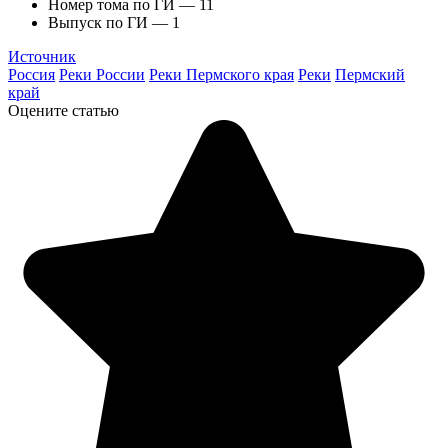
Номер тома по ГИ — 11
Выпуск по ГИ — 1
Источник
Россия
Реки России
Реки Пермского края
Реки
Пермский
край
Оцените статью