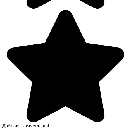
Добавить комментарий