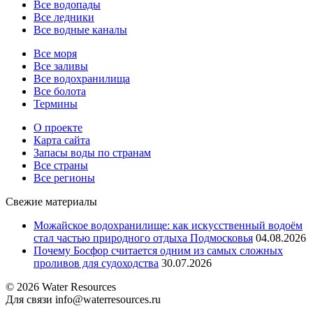
Все водопады
Все ледники
Все водные каналы
Все моря
Все заливы
Все водохранилища
Все болота
Термины
О проекте
Карта сайта
Запасы воды по странам
Все страны
Все регионы
Свежие материалы
Можайское водохранилище: как искусственный водоём
стал частью природного отдыха Подмосковья
04.08.2026
Почему Босфор считается одним из самых сложных
проливов для судоходства
30.07.2026
© 2026 Water Resources
Для связи info@waterresources.ru