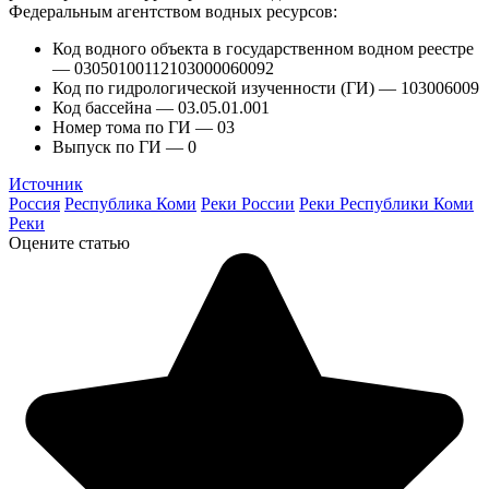
Федеральным агентством водных ресурсов:
Код водного объекта в государственном водном реестре
— 03050100112103000060092
Код по гидрологической изученности (ГИ) — 103006009
Код бассейна — 03.05.01.001
Номер тома по ГИ — 03
Выпуск по ГИ — 0
Источник
Россия
Республика Коми
Реки России
Реки Республики Коми
Реки
Оцените статью