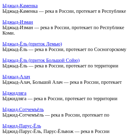
Ыджыд-Каменка
Ыджыд-Каменка — река в России, протекает в Республике
Ыджыд-Изман
Ыджыд-Изман — река в России, протекает по Республике
Коми.
Ыджыд-Ёль (приток Лемью)
Ыджыд-Ёль — река в России, протекает по Сосногорскому
Ыджыд-Ёль (приток Большой Сойю)
Ыджыд-Ёль — река в России, протекает по территории
Ыджыд-Алач
Ыджыд-Алач, Большой Алач — река в России, протекает
Ыджидляга
Ыджидляга — река в России, протекает по территории
Ыджид-Сотчемъёль
Ыджид-Сотчемъёль — река в России, протекает по
Ыджид-Парус-Ёль
Ыджид-Парус-Ёль, Парус-Ёльвож — река в России