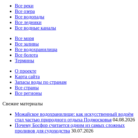
Все реки
Все озера
Все водопады
Все ледники
Все водные каналы
Все моря
Все заливы
Все водохранилища
Все болота
Термины
О проекте
Карта сайта
Запасы воды по странам
Все страны
Все регионы
Свежие материалы
Можайское водохранилище: как искусственный водоём
стал частью природного отдыха Подмосковья
04.08.2026
Почему Босфор считается одним из самых сложных
проливов для судоходства
30.07.2026