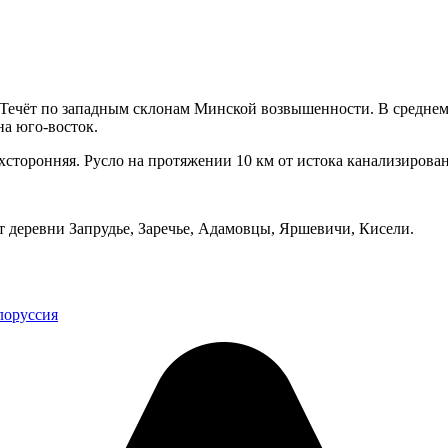
 Течёт по западным склонам Минской возвышенности. В среднем
на юго-восток.
торонняя. Русло на протяжении 10 км от истока канализировано
ет деревни Запрудье, Заречье, Адамовцы, Яршевичи, Кисели.
лоруссия