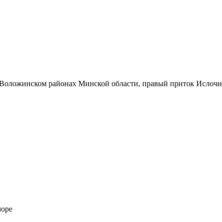
 Воложинском районах Минской области, правый приток Ислочи
море