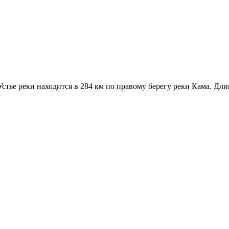
тье реки находится в 284 км по правому берегу реки Кама. Длина