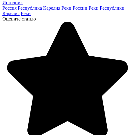
Источник
Россия
Республика Карелия
Реки России
Реки Республики
Карелия
Реки
Оцените статью