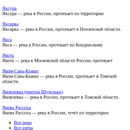
Яксура
Яксура — река в России, протекает по территории
Яксарка
Яксарка — река в России, протекает в Пензенской области.
Якса
Якса — река в России, протекает по Кондинскому
Якоть
Якоть — река в Московской области России, протекает
Яком-Сань-Кыкке
Яком-Сань-Кыкке — река в России, протекает в Томской
области.
Яковлевка (приток Шудельки)
Яковлевка — река в России, протекает в Томской области.
Якова Рассоха
Якова Рассоха — река в России, течёт по территории
Все реки
Все озера