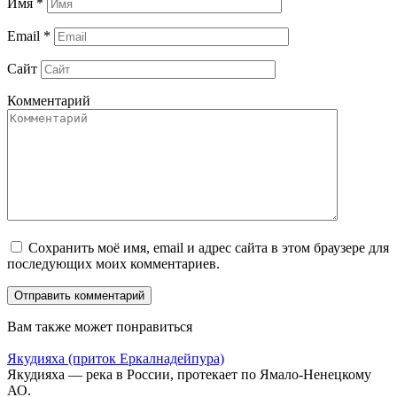
Имя
*
Email
*
Сайт
Комментарий
Сохранить моё имя, email и адрес сайта в этом браузере для
последующих моих комментариев.
Вам также может понравиться
Якудияха (приток Еркалнадейпура)
Якудияха — река в России, протекает по Ямало-Ненецкому
АО.