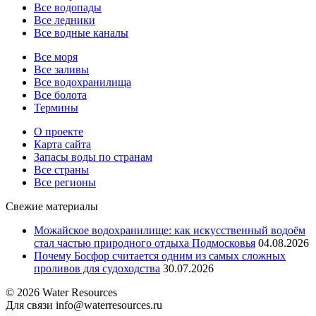
Все водопады
Все ледники
Все водные каналы
Все моря
Все заливы
Все водохранилища
Все болота
Термины
О проекте
Карта сайта
Запасы воды по странам
Все страны
Все регионы
Свежие материалы
Можайское водохранилище: как искусственный водоём
стал частью природного отдыха Подмосковья
04.08.2026
Почему Босфор считается одним из самых сложных
проливов для судоходства
30.07.2026
© 2026 Water Resources
Для связи info@waterresources.ru