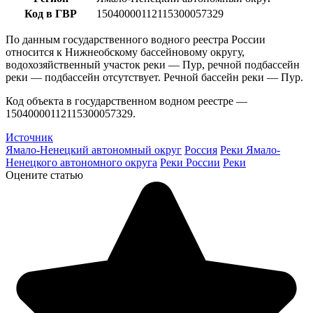
Код в ГВР
15040000112115300057329
По данным государственного водного реестра России
относится к Нижнеобскому бассейновому округу,
водохозяйственный участок реки — Пур, речной подбассейн
реки — подбассейн отсутствует. Речной бассейн реки — Пур.
Код объекта в государственном водном реестре —
15040000112115300057329.
Источник
Ямало-Ненецкий автономный округ
Россия
Реки Ямало-
Ненецкого автономного округа
Реки России
Реки
Оцените статью