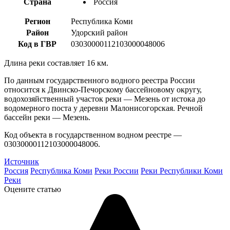
Страна
Россия
Регион
Республика Коми
Район
Удорский район
Код в ГВР
03030000112103000048006
Длина реки составляет 16 км.
По данным государственного водного реестра России
относится к Двинско-Печорскому бассейновому округу,
водохозяйственный участок реки — Мезень от истока до
водомерного поста у деревни Малонисогорская. Речной
бассейн реки — Мезень.
Код объекта в государственном водном реестре —
03030000112103000048006.
Источник
Россия
Республика Коми
Реки России
Реки Республики Коми
Реки
Оцените статью