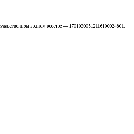
осударственном водном реестре — 17010300512116100024801.