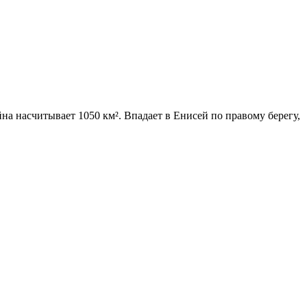
а насчитывает 1050 км². Впадает в Енисей по правому берегу,