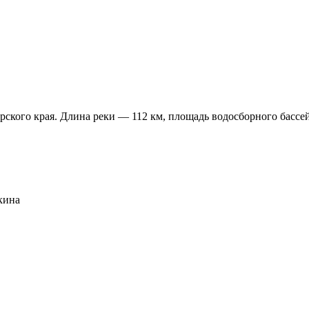
кого края. Длина реки — 112 км, площадь водосборного бассейн
кина