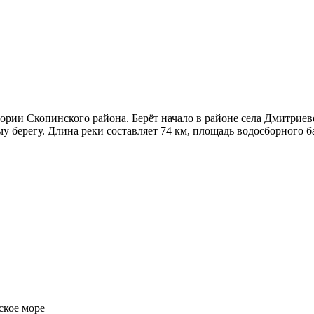
тории Скопинского района. Берёт начало в районе села Дмитриев
ому берегу. Длина реки составляет 74 км, площадь водосборного
кое море