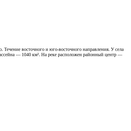
о. Течение восточного и юго-восточного направления. У села
 бассейна — 1040 км². На реке расположен районный центр —