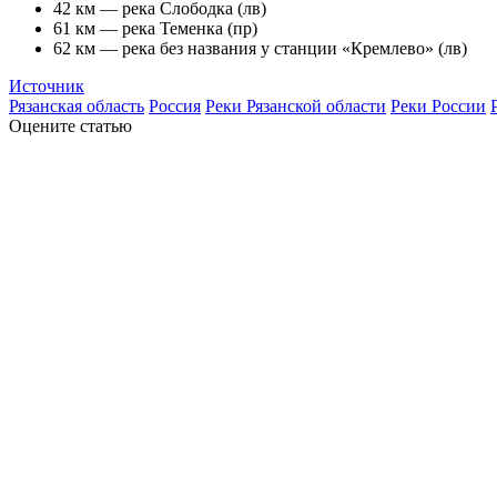
42 км — река Слободка (лв)
61 км — река Теменка (пр)
62 км — река без названия у станции «Кремлево» (лв)
Источник
Рязанская область
Россия
Реки Рязанской области
Реки России
Оцените статью