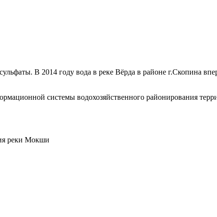
сульфаты. В 2014 году вода в реке Вёрда в районе г.Скопина вп
нформационной системы водохозяйственного районирования тер
ния реки Мокши