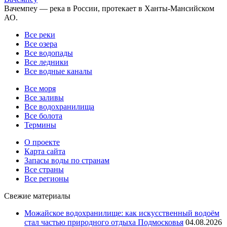
Вачемпеу — река в России, протекает в Ханты-Мансийском
АО.
Все реки
Все озера
Все водопады
Все ледники
Все водные каналы
Все моря
Все заливы
Все водохранилища
Все болота
Термины
О проекте
Карта сайта
Запасы воды по странам
Все страны
Все регионы
Свежие материалы
Можайское водохранилище: как искусственный водоём
стал частью природного отдыха Подмосковья
04.08.2026