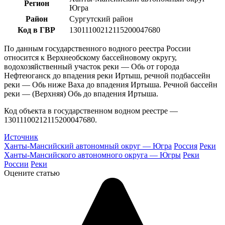
Регион
Югра
Район
Сургутский район
Код в ГВР
13011100212115200047680
По данным государственного водного реестра России
относится к Верхнеобскому бассейновому округу,
водохозяйственный участок реки — Обь от города
Нефтеюганск до впадения реки Иртыш, речной подбассейн
реки — Обь ниже Ваха до впадения Иртыша. Речной бассейн
реки — (Верхняя) Обь до впадения Иртыша.
Код объекта в государственном водном реестре —
13011100212115200047680.
Источник
Ханты-Мансийский автономный округ — Югра
Россия
Реки
Ханты-Мансийского автономного округа — Югры
Реки
России
Реки
Оцените статью