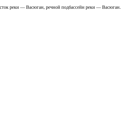
асток реки — Васюган, речной подбассейн реки — Васюган.