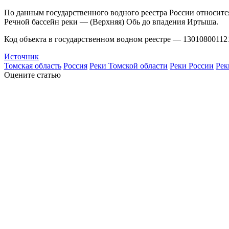
По данным государственного водного реестра России относитс
Речной бассейн реки — (Верхняя) Обь до впадения Иртыша.
Код объекта в государственном водном реестре — 13010800112
Источник
Томская область
Россия
Реки Томской области
Реки России
Рек
Оцените статью