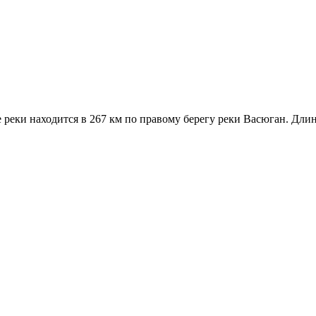
е реки находится в 267 км по правому берегу реки Васюган. Длин