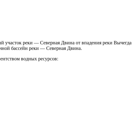
ый участок реки — Северная Двина от впадения реки Вычегда
чной бассейн реки — Северная Двина.
ентством водных ресурсов: