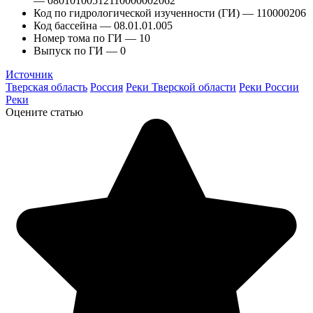
— 08010100512110000002062
Код по гидрологической изученности (ГИ) — 110000206
Код бассейна — 08.01.01.005
Номер тома по ГИ — 10
Выпуск по ГИ — 0
Источник
Тверская область
Россия
Реки Тверской области
Реки России
Реки
Оцените статью