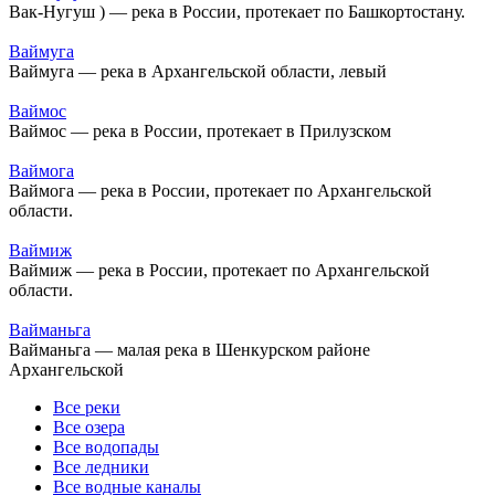
Вак-Нугуш ) — река в России, протекает по Башкортостану.
Ваймуга
Ваймуга — река в Архангельской области, левый
Ваймос
Ваймос — река в России, протекает в Прилузском
Ваймога
Ваймога — река в России, протекает по Архангельской
области.
Ваймиж
Ваймиж — река в России, протекает по Архангельской
области.
Вайманьга
Вайманьга — малая река в Шенкурском районе
Архангельской
Все реки
Все озера
Все водопады
Все ледники
Все водные каналы