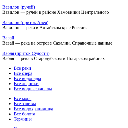
Вавилон (ручей)
Вавилон — ручей в районе Хамовники Центрального
Вавилон (приток Алея)
Вавилон — река в Алтайском крае России.
Вавай
Вавай — река на острове Сахалин. Справочные данные
Вабля (приток Судости)
Вабля — река в Стародубском и Погарском районах
Все реки
Все озера
Все водопады
Все ледники
Все водные каналы
Все моря
Все заливы
Все водохранилища
Все болота
Термины