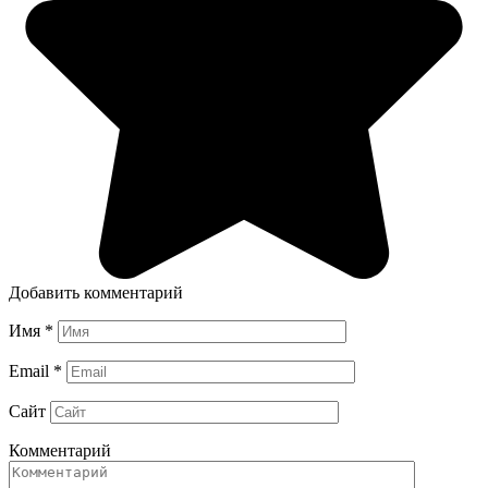
Добавить комментарий
Имя
*
Email
*
Сайт
Комментарий