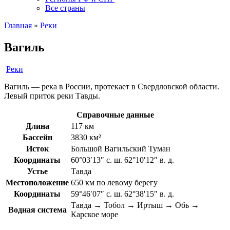
Все страны
Главная
»
Реки
Вагиль
Реки
Вагиль — река в России, протекает в Свердловской области.
Левый приток реки Тавды.
Справочные данные
Длина
117 км
Бассейн
3830 км²
Исток
Большой Вагильский Туман
Координаты
60°03′13″ с. ш. 62°10′12″ в. д.
Устье
Тавда
Местоположение
650 км по левому берегу
Координаты
59°46′07″ с. ш. 62°38′15″ в. д.
Тавда → Тобол → Иртыш → Обь →
Водная система
Карское море