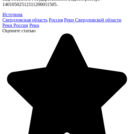
14010502512111200011505.
Источник
Свердловская область
Россия
Реки Свердловской области
Реки России
Реки
Оцените статью