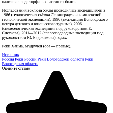
наличия в воде торфяных частиц из болот.
Исследования воклюза Ужлы проводились экспедициями в
1986 (геологическая съёмка Ленинградской комплексной
геологической экспедиции), 1996 (экспедиция Вологодского
центра детского и юношеского туризма), 2006
(спелеологическая экспедиция под руководством Е.
Снеткова), 2011—2012 (спелеоподводные экспедиции под
руководством Ю. Евдокимова) годах.
Реки Хайма, Мудручей (оба — правые).
Источник
Россия
Реки России
Реки Вологодской области
Реки
Вологодская область
Оцените статью