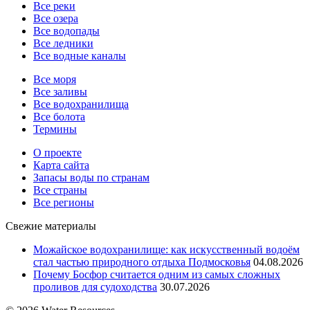
Все реки
Все озера
Все водопады
Все ледники
Все водные каналы
Все моря
Все заливы
Все водохранилища
Все болота
Термины
О проекте
Карта сайта
Запасы воды по странам
Все страны
Все регионы
Свежие материалы
Можайское водохранилище: как искусственный водоём
стал частью природного отдыха Подмосковья
04.08.2026
Почему Босфор считается одним из самых сложных
проливов для судоходства
30.07.2026