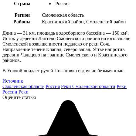
Страна
Россия
Регион
Смоленская область
Районы
Краснинский район, Смоленский район
Длина — 31 км, площадь водосборного бассейна — 150 км².
Исток у деревни Лаптево Смоленского района на юго-западе
Смоленской возвышенности недалеко от реки Сож.
Направление течения: запад, северо-запад. Устье напротив
деревни Чальцево на границе Смоленского и Краснинского
районов.
В Упокой впадает ручей Погановка и другие безымянные.
Источник
Смоленская область
Россия
Реки Смоленской области
Реки
России
Реки
Оцените статью