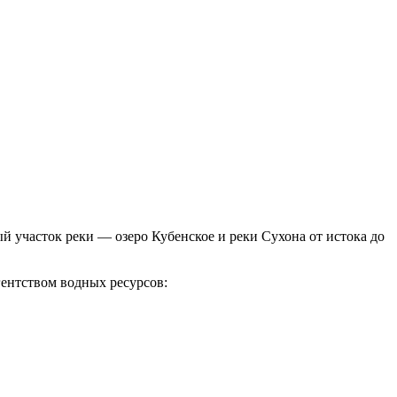
й участок реки — озеро Кубенское и реки Сухона от истока до
ентством водных ресурсов: