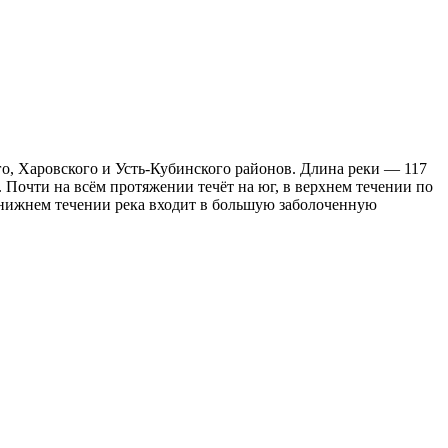
о, Харовского и Усть-Кубинского районов. Длина реки — 117
. Почти на всём протяжении течёт на юг, в верхнем течении по
В нижнем течении река входит в большую заболоченную