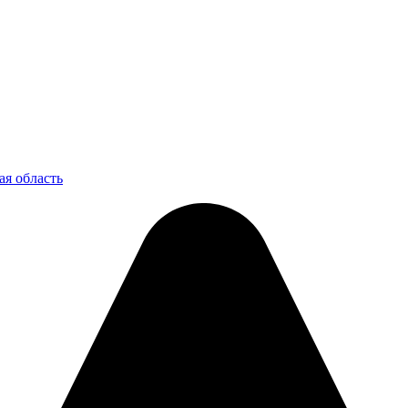
ая область