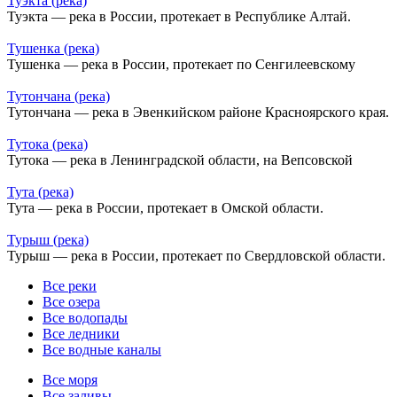
Туэкта (река)
Туэкта — река в России, протекает в Республике Алтай.
Тушенка (река)
Тушенка — река в России, протекает по Сенгилеевскому
Тутончана (река)
Тутончана — река в Эвенкийском районе Красноярского края.
Тутока (река)
Тутока — река в Ленинградской области, на Вепсовской
Тута (река)
Тута — река в России, протекает в Омской области.
Турыш (река)
Турыш — река в России, протекает по Свердловской области.
Все реки
Все озера
Все водопады
Все ледники
Все водные каналы
Все моря
Все заливы