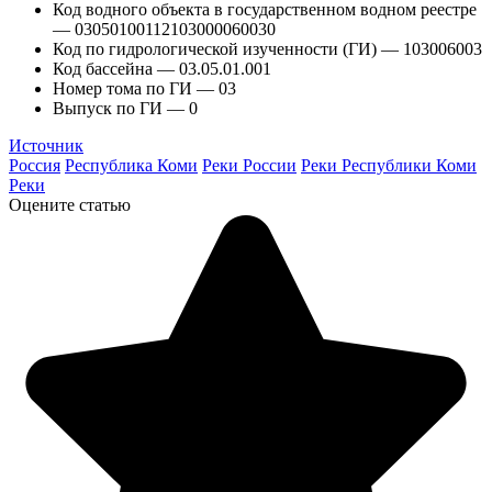
Код водного объекта в государственном водном реестре
— 03050100112103000060030
Код по гидрологической изученности (ГИ) — 103006003
Код бассейна — 03.05.01.001
Номер тома по ГИ — 03
Выпуск по ГИ — 0
Источник
Россия
Республика Коми
Реки России
Реки Республики Коми
Реки
Оцените статью