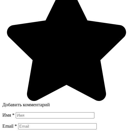
Добавить комментарий
Имя
*
Email
*