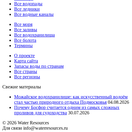
Все водопады
Все ледники
Все водные каналы
Все моря
Все заливы
Все водохранилища
Все болота
Термины
О проекте
Карта сайта
Запасы воды по странам
Все страны
Все регионы
Свежие материалы
Можайское водохранилище: как искусственный водоём
стал частью природного отдыха Подмосковья
04.08.2026
Почему Босфор считается одним из самых сложных
проливов для судоходства
30.07.2026
© 2026 Water Resources
Для связи info@waterresources.ru