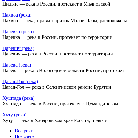
Цильна — река в России, протекает в Ульяновской
Цахвоа (река)
Цахвоа — река, правый приток Малой Лабы, расположена
Царевка (река)
Царевка — река в России, протекает по территории
Царевич (река)
Царевич — река в России, протекает по территории
Царева (река)
Царева — река в Вологодской области России, протекает
Цаган-Гол (река)
Цаган-Гол — река в Селенгинском районе Бурятии.
Хуштада (река)
Хуштада — река в России, протекает в Цумандинском
Хуту (река)
Хуту — река в Хабаровском крае России, правый
Все реки
Все озера