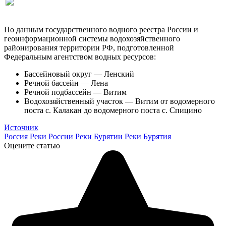
По данным государственного водного реестра России и
геоинформационной системы водохозяйственного
районирования территории РФ, подготовленной
Федеральным агентством водных ресурсов:
Бассейновый округ — Ленский
Речной бассейн — Лена
Речной подбассейн — Витим
Водохозяйственный участок — Витим от водомерного
поста с. Калакан до водомерного поста с. Спицино
Источник
Россия
Реки России
Реки Бурятии
Реки
Бурятия
Оцените статью