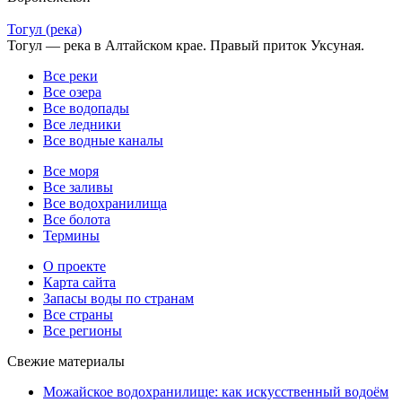
Тогул (река)
Тогул — река в Алтайском крае. Правый приток Уксуная.
Все реки
Все озера
Все водопады
Все ледники
Все водные каналы
Все моря
Все заливы
Все водохранилища
Все болота
Термины
О проекте
Карта сайта
Запасы воды по странам
Все страны
Все регионы
Свежие материалы
Можайское водохранилище: как искусственный водоём