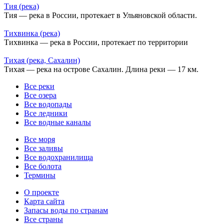
Тия (река)
Тия — река в России, протекает в Ульяновской области.
Тихвинка (река)
Тихвинка — река в России, протекает по территории
Тихая (река, Сахалин)
Тихая — река на острове Сахалин. Длина реки — 17 км.
Все реки
Все озера
Все водопады
Все ледники
Все водные каналы
Все моря
Все заливы
Все водохранилища
Все болота
Термины
О проекте
Карта сайта
Запасы воды по странам
Все страны