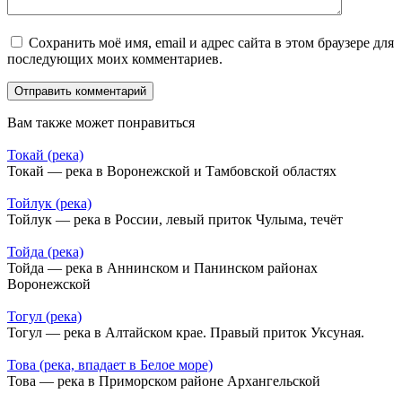
Сохранить моё имя, email и адрес сайта в этом браузере для
последующих моих комментариев.
Вам также может понравиться
Токай (река)
Токай — река в Воронежской и Тамбовской областях
Тойлук (река)
Тойлук — река в России, левый приток Чулыма, течёт
Тойда (река)
Тойда — река в Аннинском и Панинском районах
Воронежской
Тогул (река)
Тогул — река в Алтайском крае. Правый приток Уксуная.
Това (река, впадает в Белое море)
Това — река в Приморском районе Архангельской