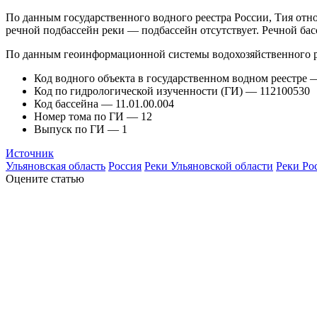
По данным государственного водного реестра России, Тия отн
речной подбассейн реки — подбассейн отсутствует. Речной ба
По данным геоинформационной системы водохозяйственного р
Код водного объекта в государственном водном реестре
Код по гидрологической изученности (ГИ) — 112100530
Код бассейна — 11.01.00.004
Номер тома по ГИ — 12
Выпуск по ГИ — 1
Источник
Ульяновская область
Россия
Реки Ульяновской области
Реки Ро
Оцените статью