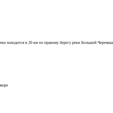
реки находится в 20 км по правому берегу реки Большой Черемша
море