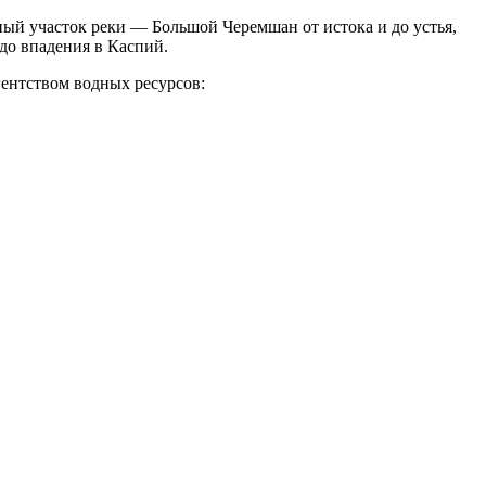
ый участок реки — Большой Черемшан от истока и до устья,
до впадения в Каспий.
ентством водных ресурсов: