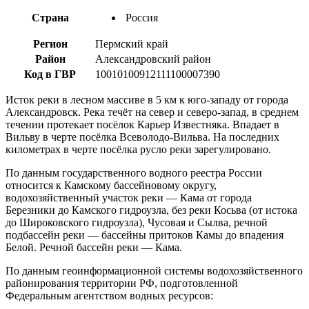
Страна
Россия
Регион
Пермский край
Район
Александровский район
Код в ГВР
10010100912111100007390
Исток реки в лесном массиве в 5 км к юго-западу от города
Александровск. Река течёт на север и северо-запад, в среднем
течении протекает посёлок Карьер Известняка. Впадает в
Вильву в черте посёлка Всеволодо-Вильва. На последних
километрах в черте посёлка русло реки зарегулировано.
По данным государственного водного реестра России
относится к Камскому бассейновому округу,
водохозяйственный участок реки — Кама от города
Березники до Камского гидроузла, без реки Косьва (от истока
до Широковского гидроузла), Чусовая и Сылва, речной
подбассейн реки — бассейны притоков Камы до впадения
Белой. Речной бассейн реки — Кама.
По данным геоинформационной системы водохозяйственного
районирования территории РФ, подготовленной
Федеральным агентством водных ресурсов: