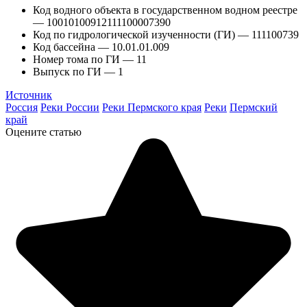
Код водного объекта в государственном водном реестре
— 10010100912111100007390
Код по гидрологической изученности (ГИ) — 111100739
Код бассейна — 10.01.01.009
Номер тома по ГИ — 11
Выпуск по ГИ — 1
Источник
Россия
Реки России
Реки Пермского края
Реки
Пермский
край
Оцените статью