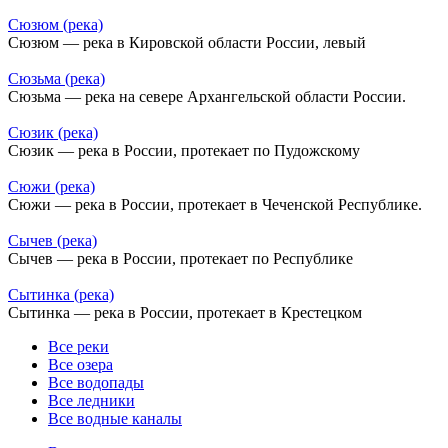
Сюзюм (река)
Сюзюм — река в Кировской области России, левый
Сюзьма (река)
Сюзьма — река на севере Архангельской области России.
Сюзик (река)
Сюзик — река в России, протекает по Пудожскому
Сюжи (река)
Сюжи — река в России, протекает в Чеченской Республике.
Сычев (река)
Сычев — река в России, протекает по Республике
Сытинка (река)
Сытинка — река в России, протекает в Крестецком
Все реки
Все озера
Все водопады
Все ледники
Все водные каналы