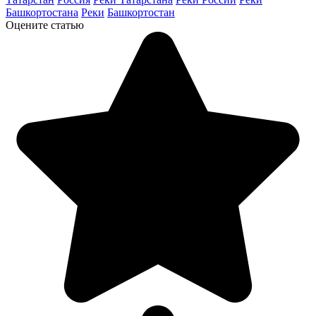
Башкортостана
Реки
Башкортостан
Оцените статью