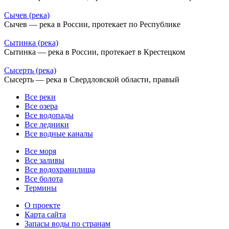
Сычев (река)
Сычев — река в России, протекает по Республике
Сытинка (река)
Сытинка — река в России, протекает в Крестецком
Сысерть (река)
Сысерть — река в Свердловской области, правый
Все реки
Все озера
Все водопады
Все ледники
Все водные каналы
Все моря
Все заливы
Все водохранилища
Все болота
Термины
О проекте
Карта сайта
Запасы воды по странам