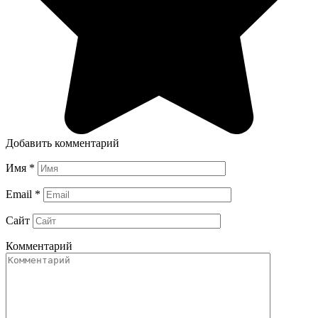
Добавить комментарий
Имя
*
Email
*
Сайт
Комментарий