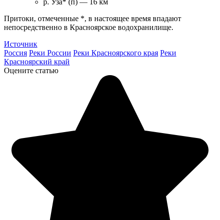
р. Уза* (п) — 16 км
Притоки, отмеченные *, в настоящее время впадают
непосредственно в Красноярское водохранилище.
Источник
Россия
Реки России
Реки Красноярского края
Реки
Красноярский край
Оцените статью