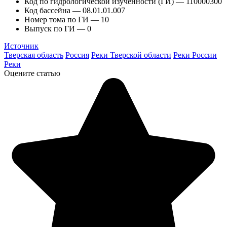
Код по гидрологической изученности (ГИ) — 110000300
Код бассейна — 08.01.01.007
Номер тома по ГИ — 10
Выпуск по ГИ — 0
Источник
Тверская область
Россия
Реки Тверской области
Реки России
Реки
Оцените статью