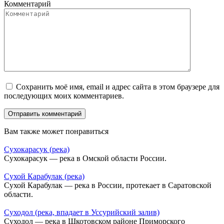
Комментарий
Сохранить моё имя, email и адрес сайта в этом браузере для
последующих моих комментариев.
Вам также может понравиться
Сухокарасук (река)
Сухокарасук — река в Омской области России.
Сухой Карабулак (река)
Сухой Карабулак — река в России, протекает в Саратовской
области.
Суходол (река, впадает в Уссурийский залив)
Суходол — река в Шкотовском районе Приморского