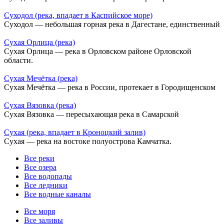
Суходол (река, впадает в Каспийское море)
Суходол — небольшая горная река в Дагестане, единственный
Сухая Орлица (река)
Сухая Орлица — река в Орловском районе Орловской
области.
Сухая Мечётка (река)
Сухая Мечётка — река в России, протекает в Городищенском
Сухая Вязовка (река)
Сухая Вязовка — пересыхающая река в Самарской
Сухая (река, впадает в Кроноцкий залив)
Сухая — река на востоке полуострова Камчатка.
Все реки
Все озера
Все водопады
Все ледники
Все водные каналы
Все моря
Все заливы