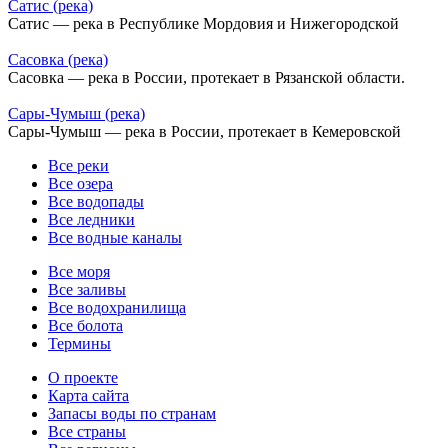
Сатис (река)
Сатис — река в Республике Мордовия и Нижегородской
Сасовка (река)
Сасовка — река в России, протекает в Рязанской области.
Сары-Чумыш (река)
Сары-Чумыш — река в России, протекает в Кемеровской
Все реки
Все озера
Все водопады
Все ледники
Все водные каналы
Все моря
Все заливы
Все водохранилища
Все болота
Термины
О проекте
Карта сайта
Запасы воды по странам
Все страны