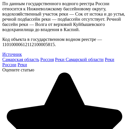
По данным государственного водного реестра России
относится к Нижневолжскому бассейновому округу,
водохозяйственный участок реки — Сок от истока и до устья,
речной подбассейн реки — подбассейн отсутствует. Речной
бассейн реки — Волга от верховий Куйбышевского
водохранилища до впадения в Каспий.
Код объекта в государственном водном реестре —
11010000612112100005815.
Источник
Самарская область
Россия
Реки Самарской области
Реки
России
Реки
Оцените статью