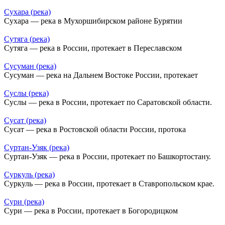
Сухара (река)
Сухара — река в Мухоршибирском районе Бурятии
Сутяга (река)
Сутяга — река в России, протекает в Переславском
Сусуман (река)
Сусуман — река на Дальнем Востоке России, протекает
Суслы (река)
Суслы — река в России, протекает по Саратовской области.
Сусат (река)
Сусат — река в Ростовской области России, протока
Суртан-Узяк (река)
Суртан-Узяк — река в России, протекает по Башкортостану.
Суркуль (река)
Суркуль — река в России, протекает в Ставропольском крае.
Сури (река)
Сури — река в России, протекает в Богородицком