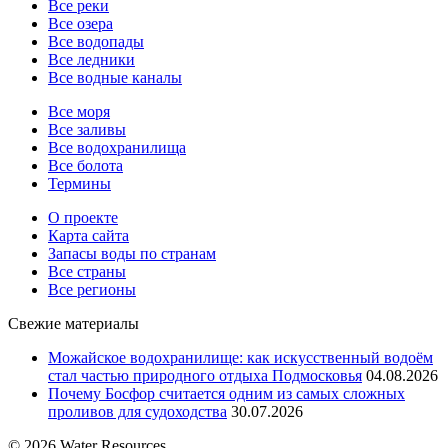
Все реки
Все озера
Все водопады
Все ледники
Все водные каналы
Все моря
Все заливы
Все водохранилища
Все болота
Термины
О проекте
Карта сайта
Запасы воды по странам
Все страны
Все регионы
Свежие материалы
Можайское водохранилище: как искусственный водоём
стал частью природного отдыха Подмосковья
04.08.2026
Почему Босфор считается одним из самых сложных
проливов для судоходства
30.07.2026
© 2026 Water Resources