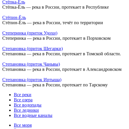
Стёпка-Ёль
Стёпка-Ёль — река в России, протекает в Республике
Стёпин-Ёль
Стёпин-Ёль — река в России, течёт по территории
Степеринка (приток Удохи)
Степеринка — река в России, протекает в Порховском
Степановка (приток Шегарки)
Степановка — река в России, протекает в Томской области.
Степановка (приток Чаньвы)
Степановка — река в России, протекает в Александровском
Степановка (приток Иртыша)
Степановка — река в России, протекает по Тарскому
Все реки
Все озера
Все водопады
Все ледники
Все водные каналы
Все моря