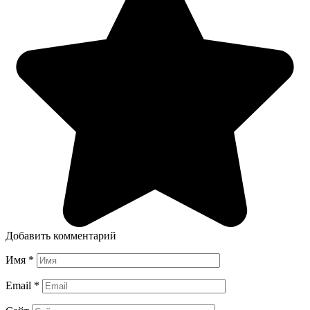
Добавить комментарий
Имя
*
Email
*