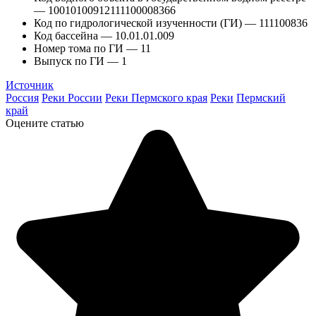
— 10010100912111100008366
Код по гидрологической изученности (ГИ) — 111100836
Код бассейна — 10.01.01.009
Номер тома по ГИ — 11
Выпуск по ГИ — 1
Источник
Россия
Реки России
Реки Пермского края
Реки
Пермский
край
Оцените статью