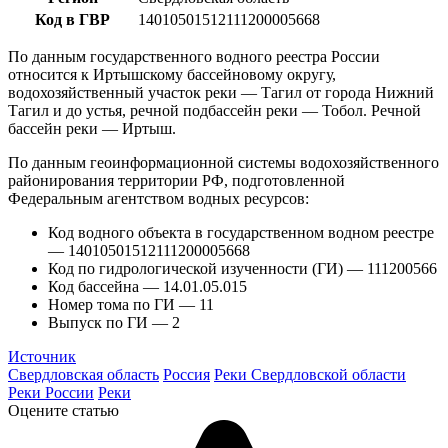
Код в ГВР
14010501512111200005668
По данным государственного водного реестра России
относится к Иртышскому бассейновому округу,
водохозяйственный участок реки — Тагил от города Нижний
Тагил и до устья, речной подбассейн реки — Тобол. Речной
бассейн реки — Иртыш.
По данным геоинформационной системы водохозяйственного
районирования территории РФ, подготовленной
Федеральным агентством водных ресурсов:
Код водного объекта в государственном водном реестре
— 14010501512111200005668
Код по гидрологической изученности (ГИ) — 111200566
Код бассейна — 14.01.05.015
Номер тома по ГИ — 11
Выпуск по ГИ — 2
Источник
Свердловская область
Россия
Реки Свердловской области
Реки России
Реки
Оцените статью