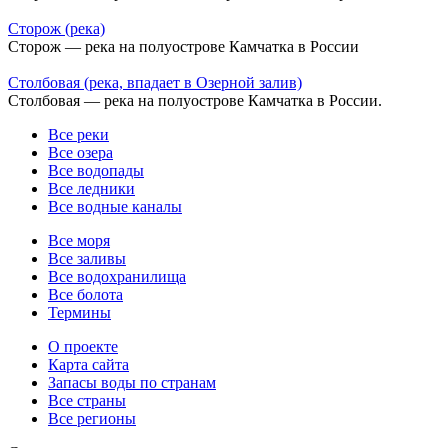
Сторож (река)
Сторож — река на полуострове Камчатка в России
Столбовая (река, впадает в Озерной залив)
Столбовая — река на полуострове Камчатка в России.
Все реки
Все озера
Все водопады
Все ледники
Все водные каналы
Все моря
Все заливы
Все водохранилища
Все болота
Термины
О проекте
Карта сайта
Запасы воды по странам
Все страны
Все регионы