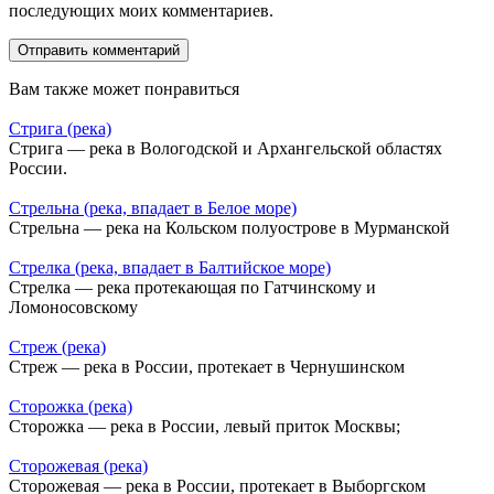
последующих моих комментариев.
Вам также может понравиться
Стрига (река)
Стрига — река в Вологодской и Архангельской областях
России.
Стрельна (река, впадает в Белое море)
Стрельна — река на Кольском полуострове в Мурманской
Стрелка (река, впадает в Балтийское море)
Стрелка — река протекающая по Гатчинскому и
Ломоносовскому
Стреж (река)
Стреж — река в России, протекает в Чернушинском
Сторожка (река)
Сторожка — река в России, левый приток Москвы;
Сторожевая (река)
Сторожевая — река в России, протекает в Выборгском