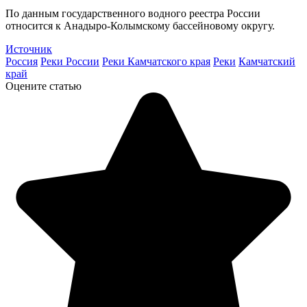
По данным государственного водного реестра России
относится к Анадыро-Колымскому бассейновому округу.
Источник
Россия
Реки России
Реки Камчатского края
Реки
Камчатский
край
Оцените статью