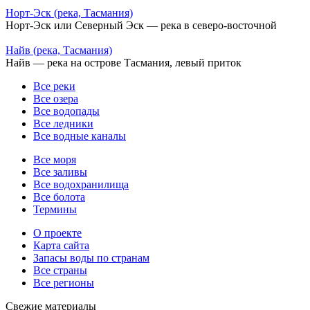
Норт-Эск (река, Тасмания)
Норт-Эск или Северный Эск — река в северо-восточной
Найв (река, Тасмания)
Найв — река на острове Тасмания, левый приток
Все реки
Все озера
Все водопады
Все ледники
Все водные каналы
Все моря
Все заливы
Все водохранилища
Все болота
Термины
О проекте
Карта сайта
Запасы воды по странам
Все страны
Все регионы
Свежие материалы