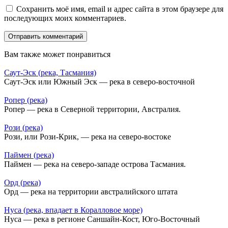
Сохранить моё имя, email и адрес сайта в этом браузере для
последующих моих комментариев.
Вам также может понравиться
Саут-Эск (река, Тасмания)
Саут-Эск или Южный Эск — река в северо-восточной
Ропер (река)
Ропер — река в Северной территории, Австралия.
Рози (река)
Рози, или Рози-Крик, — река на северо-востоке
Паймен (река)
Паймен — река на северо-западе острова Тасмания.
Орд (река)
Орд — река на территории австралийского штата
Нуса (река, впадает в Коралловое море)
Нуса — река в регионе Саншайн-Кост, Юго-Восточный