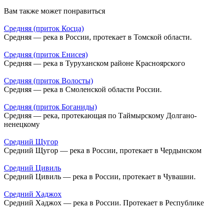
Вам также может понравиться
Средняя (приток Косца)
Средняя — река в России, протекает в Томской области.
Средняя (приток Енисея)
Средняя — река в Туруханском районе Красноярского
Средняя (приток Волосты)
Средняя — река в Смоленской области России.
Средняя (приток Боганиды)
Средняя — река, протекающая по Таймырскому Долгано-
ненецкому
Средний Щугор
Средний Щугор — река в России, протекает в Чердынском
Средний Цивиль
Средний Цивиль — река в России, протекает в Чувашии.
Средний Хаджох
Средний Хаджох — река в России. Протекает в Республике