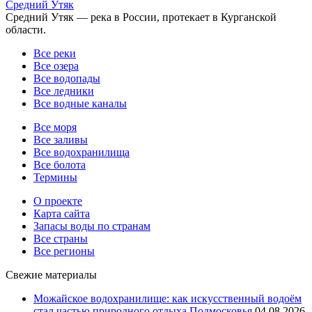
Средний Утяк
Средний Утяк — река в России, протекает в Курганской
области.
Все реки
Все озера
Все водопады
Все ледники
Все водные каналы
Все моря
Все заливы
Все водохранилища
Все болота
Термины
О проекте
Карта сайта
Запасы воды по странам
Все страны
Все регионы
Свежие материалы
Можайское водохранилище: как искусственный водоём
стал частью природного отдыха Подмосковья
04.08.2026