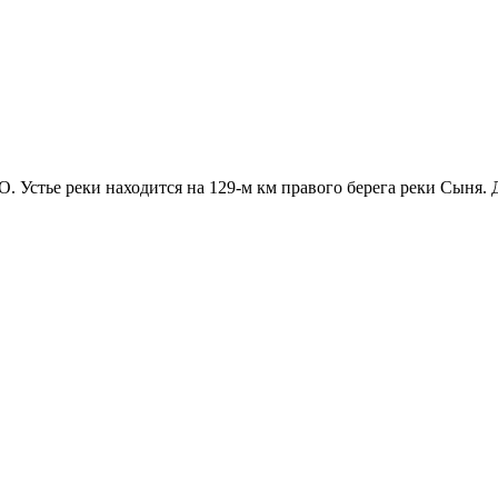
Устье реки находится на 129-м км правого берега реки Сыня. Д