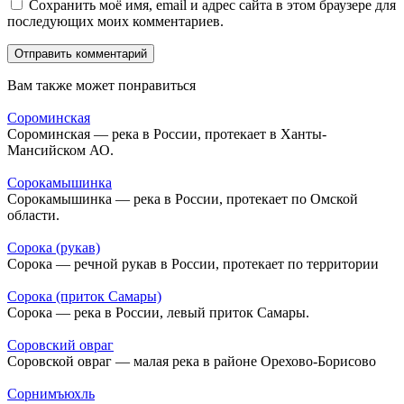
Сохранить моё имя, email и адрес сайта в этом браузере для
последующих моих комментариев.
Вам также может понравиться
Сороминская
Сороминская — река в России, протекает в Ханты-
Мансийском АО.
Сорокамышинка
Сорокамышинка — река в России, протекает по Омской
области.
Сорока (рукав)
Сорока — речной рукав в России, протекает по территории
Сорока (приток Самары)
Сорока — река в России, левый приток Самары.
Соровский овраг
Соровской овраг — малая река в районе Орехово-Борисово
Сорнимъюхль