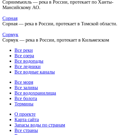
Сорнимъюхль — река в России, протекает по Ханты-
Мансийскому АО.
Сорная
Сорная — река в России, протекает в Томской области.
Сормук
Сормук — река в России, протекает в Кильмезском
Все реки
Все озера
Все водопады
Все ледники
Все водные каналы
Все моря
Все заливы
Все водохранилища
Все болота
Термины
О проекте
Карта сайта
Запасы воды по странам
Все страны