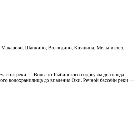
 Макарово, Шапкино, Вологдино, Княщина, Мельниково,
часток реки — Волга от Рыбинского гидроузла до города
ского водохранилища до впадения Оки. Речной бассейн реки —