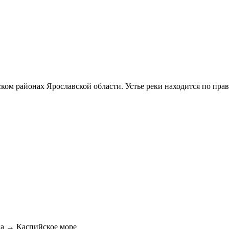
ом районах Ярославской области. Устье реки находится по право
а → Каспийское море