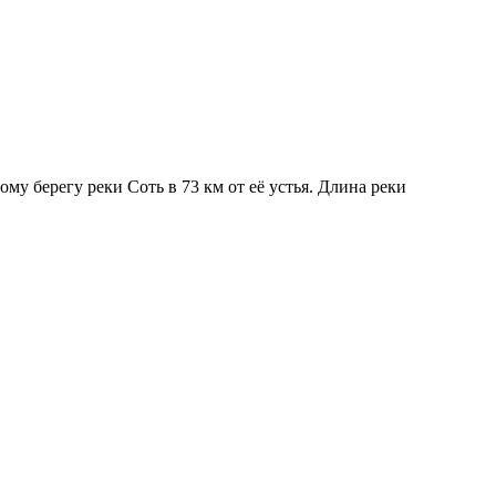
му берегу реки Соть в 73 км от её устья. Длина реки