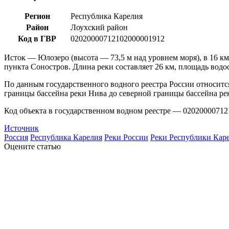
Регион
Республика Карелия
Район
Лоухский район
Код в ГВР
02020000712102000001912
Исток — Юлозеро (высота — 73,5 м над уровнем моря), в 16 км
пункта Соностров. Длина реки составляет 26 км, площадь водос
По данным государственного водного реестра России относитс
границы бассейна реки Нива до северной границы бассейна рек
Код объекта в государственном водном реестре — 02020000712
Источник
Россия
Республика Карелия
Реки России
Реки Республики Кар
Оцените статью