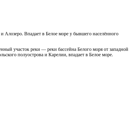
 и Алозеро. Впадает в Белое море у бывшего населённого
енный участок реки — реки бассейна Белого моря от западной
льского полуострова и Карелии, впадает в Белое море.