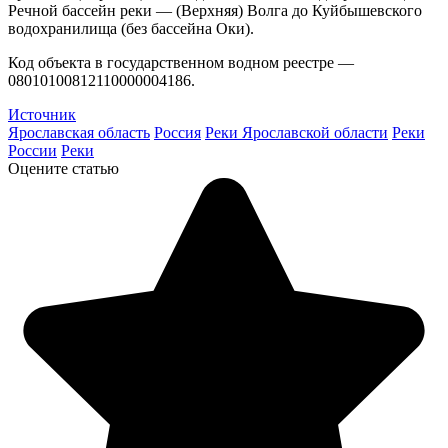
Речной бассейн реки — (Верхняя) Волга до Куйбышевского
водохранилища (без бассейна Оки).
Код объекта в государственном водном реестре —
08010100812110000004186.
Источник
Ярославская область
Россия
Реки Ярославской области
Реки
России
Реки
Оцените статью