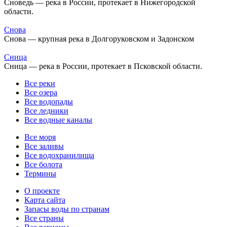
Сноведь — река в России, протекает в Нижегородской
области.
Снова
Снова — крупная река в Долгоруковском и Задонском
Сница
Сница — река в России, протекает в Псковской области.
Все реки
Все озера
Все водопады
Все ледники
Все водные каналы
Все моря
Все заливы
Все водохранилища
Все болота
Термины
О проекте
Карта сайта
Запасы воды по странам
Все страны