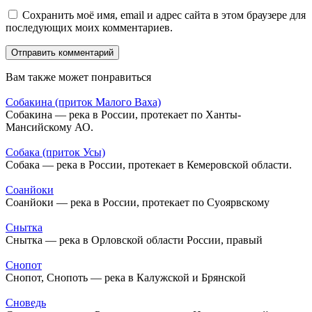
Сохранить моё имя, email и адрес сайта в этом браузере для
последующих моих комментариев.
Вам также может понравиться
Собакина (приток Малого Ваха)
Собакина — река в России, протекает по Ханты-
Мансийскому АО.
Собака (приток Усы)
Собака — река в России, протекает в Кемеровской области.
Соанйоки
Соанйоки — река в России, протекает по Суоярвскому
Снытка
Снытка — река в Орловской области России, правый
Снопот
Снопот, Снопоть — река в Калужской и Брянской
Сноведь