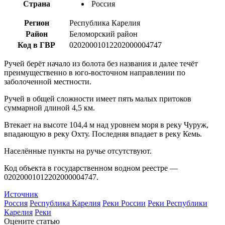
Страна
Россия
Регион
Республика Карелия
Район
Беломорский район
Код в ГВР
02020001012202000004747
Ручей берёт начало из болота без названия и далее течёт
преимущественно в юго-восточном направлении по
заболоченной местности.
Ручей в общей сложности имеет пять малых притоков
суммарной длиной 4,5 км.
Втекает на высоте 104,4 м над уровнем моря в реку Чуруж,
впадающую в реку Охту. Последняя впадает в реку Кемь.
Населённые пункты на ручье отсутствуют.
Код объекта в государственном водном реестре —
02020001012202000004747.
Источник
Россия
Республика Карелия
Реки России
Реки Республики
Карелия
Реки
Оцените статью