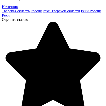
Источник
Тверская область
Россия
Реки Тверской области
Реки России
Реки
Оцените статью