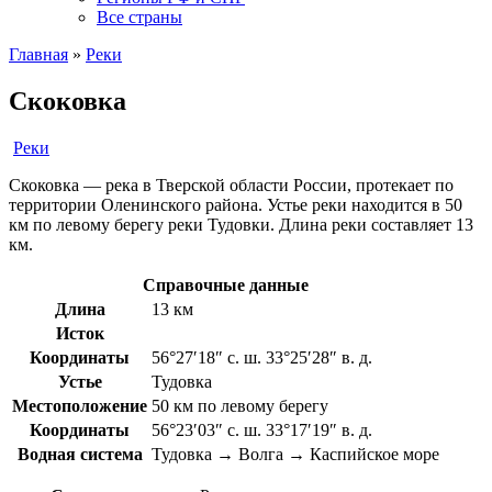
Все страны
Главная
»
Реки
Скоковка
Реки
Скоковка — река в Тверской области России, протекает по
территории Оленинского района. Устье реки находится в 50
км по левому берегу реки Тудовки. Длина реки составляет 13
км.
Справочные данные
Длина
13 км
Исток
Координаты
56°27′18″ с. ш. 33°25′28″ в. д.
Устье
Тудовка
Местоположение
50 км по левому берегу
Координаты
56°23′03″ с. ш. 33°17′19″ в. д.
Водная система
Тудовка → Волга → Каспийское море